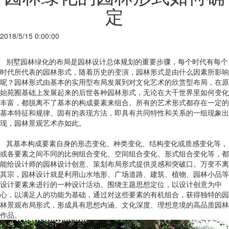
定
2018/5/15 0:00:00
别墅园林绿化的布局是园林设计总体规划的重要步骤，每个时代有每个
时代所代表的园林形式，随着历史的变演，园林形式是由什么因素所影响
呢？园林形式由基本的实用型布局发展到对文化艺术的欣赏型布局，在原
始苑囿基础上发展起来的后世各种园林形式，无论在大千世界里如何变化
丰富，都脱离不了基本的构成要素来组合。所有的艺术形式都存在一定的
基本特征和规律、固有的表现方法，即具有共同特性和关系的一组现象出
现，园林景观艺术亦如此。
其基本构成要素自身的形态变化、种类变化、结构变化或质感变化等，
或各要素之间不同的比例组合变化、空间组合变化、形式组合变化等，都
能给设计师的园林设计创意、策划布局形式提供灵感和突破口。万变不离
其宗，园林设计就是利用山水地形、广场道路、建筑、植物、园林小品等
设计要素来进行的一种设计活动。围绕主题思想定位，以设计创意为中
心，以满足人的功能为基础，通过对这些要素的有机组合，获得独特的园
林景观布局形式，形成具有思想内涵、文化深度、理想意境的高品质园林
作品。