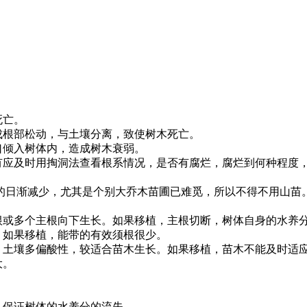
死亡。
成根部松动，与土壤分离，致使树木死亡。
口倾入树体内，造成树木衰弱。
如有应及时用掏洞法查看根系情况，是否有腐烂，腐烂到何种程度
的日渐减少，尤其是个别大乔木苗圃已难觅，所以不得不用山苗
主根或多个主根向下生长。如果移植，主根切断，树体自身的水养
，如果移植，能带的有效须根很少。
，土壤多偏酸性，较适合苗木生长。如果移植，苗木不能及时适
大。
，保证树体的水养分的流失。