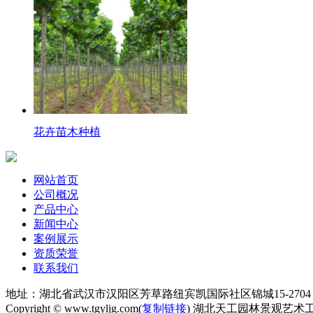
花卉苗木种植
网站首页
公司概况
产品中心
新闻中心
案例展示
资质荣誉
联系我们
地址：湖北省武汉市汉阳区芳草路纽宾凯国际社区锦城15-2704 电话
Copyright © www.tgyljg.com(
复制链接
) 湖北天工园林景观艺术