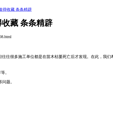
值得收藏 条条精辟
收藏 条条精辟
8.html
但往往很多施工单位都是在苗木枯萎死亡后才发现。在此，我们
节等。
等问题。