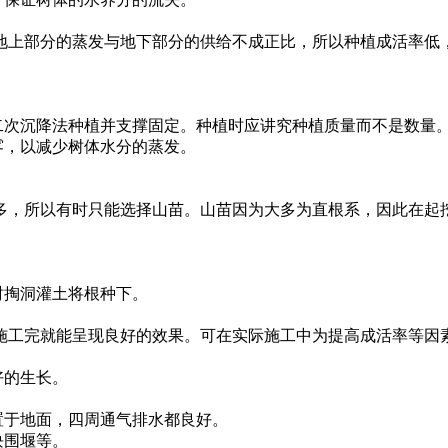
地上部分的蒸发与地下部分的供给不成正比，所以种植成活率低
二次沉降法种植并支撑固定。种植时应讲究种植质量而不是数量
雾，以减少树体水分的蒸发。
多，所以有时只能选择山苗。山苗因为大多为直根系，因此在起
时掏洞灌土将根种下。
施工完就能呈现良好的效果。可在实际施工中为提高成活率等因
好的生长。
置于地面，四周通气排水都良好。
块围堰等。