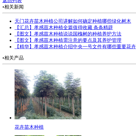
返回列表
•相关新闻
天门花卉苗木种植公司讲解如何确定种植哪些绿化树木
【汇总】孝感苗木种植全篇值得收藏 条条精辟
【图文】孝感苗木种植说说国槐树的种植养护方法
【图文】孝感苗木种植需注意的要点及其养护管理
【精华】孝感苗木种植介绍中央一号文件有哪些重要花卉
•相关产品
花卉苗木种植