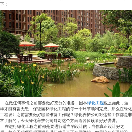
下：
在做任何事情之前都要做好充分的准备，园林
绿化工程
也是如此，这
样才能有备无患，保证园林绿化工程的每一个环节顺利完成。那么在绿化
工程设计之前需要做好哪些准备工作呢？绿化养护公司对这些工作都是非
常了解的，今天绿化养护公司针对这个方面给各位读者好好讲讲。
在进行绿化工程之前都是要进行适当的设计的，当你真正设计好之