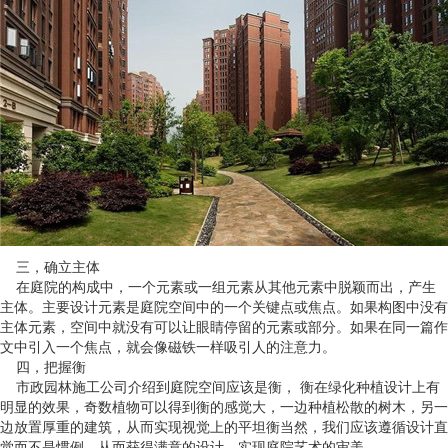
三，确立主体
在庭院的构成中，一个元素或一组元素从其他元素中脱颖而出，产生
主体。主要设计元素是庭院空间中的一个关键点或焦点。如果构图中没有
主体元素，空间中就没有可以让眼睛停留的元素或部分。如果在同一篇作
文中引入一个焦点，就会像磁铁一样吸引人的注意力。
四，把握衡
市政园林施工公司介绍到庭院空间应该是衡， 衡在绿化种植设计上有
明显的效果，奇数植物可以得到衡的感觉大，一边种植松散的树木，另一
边放置厚重的建筑，从而实现视觉上的平坦衡当然，我们应该遵循设计直
觉而不是惯例，从而获得满意的设计，实现庭院艺术的审美。