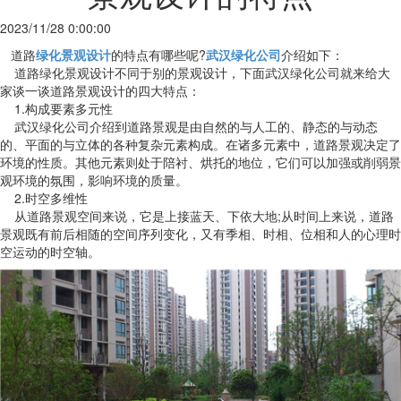
2023/11/28 0:00:00
道路
绿化景观设计
的特点有哪些呢?
武汉绿化公司
介绍如下：
道路绿化景观设计不同于别的景观设计，下面武汉绿化公司就来给大
家谈一谈道路景观设计的四大特点：
1.构成要素多元性
武汉绿化公司介绍到道路景观是由自然的与人工的、静态的与动态
的、平面的与立体的各种复杂元素构成。在诸多元素中，道路景观决定了
环境的性质。其他元素则处于陪衬、烘托的地位，它们可以加强或削弱景
观环境的氛围，影响环境的质量。
2.时空多维性
从道路景观空间来说，它是上接蓝天、下依大地;从时间上来说，道路
景观既有前后相随的空间序列变化，又有季相、时相、位相和人的心理时
空运动的时空轴。