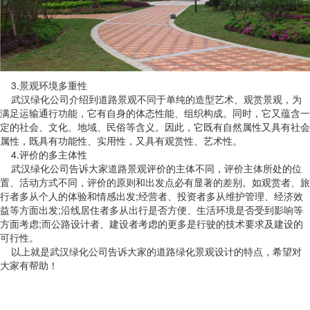
3.景观环境多重性
武汉绿化公司介绍到道路景观不同于单纯的造型艺术、观赏景观，为
满足运输通行功能，它有自身的体态性能、组织构成。同时，它又蕴含一
定的社会、文化、地域、民俗等含义。因此，它既有自然属性又具有社会
属性，既具有功能性、实用性，又具有观赏性、艺术性。
4.评价的多主体性
武汉绿化公司告诉大家道路景观评价的主体不同，评价主体所处的位
置、活动方式不同，评价的原则和出发点必有显著的差别。如观赏者、旅
行者多从个人的体验和情感出发;经营者、投资者多从维护管理、经济效
益等方面出发;沿线居住者多从出行是否方便、生活环境是否受到影响等
方面考虑;而公路设计者、建设者考虑的更多是行驶的技术要求及建设的
可行性。
以上就是武汉绿化公司告诉大家的道路绿化景观设计的特点，希望对
大家有帮助！